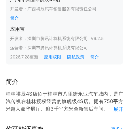
开发者：
广西祺辰汽车销售服务有限责任公司
简介
应用宝
开发者：
深圳市腾讯计算机系统有限公司
V
9.2.5
运营者：
深圳市腾讯计算机系统有限公司
2026.7.28
更新
应用权限
隐私政策
简介
简介
桂林祺辰4S店位于桂林市八里街永业汽车城内，是广
汽传祺在桂林授权经营的旗舰级4S店。拥有750平方
米超大豪华展厅、逾3千平方米全新售后车间、全员通
展开
过广汽传祺严苛认证。可以提供专业的服务，是您进行
车辆购买、维修及保养的绝佳选择。
你可能还喜欢
更多