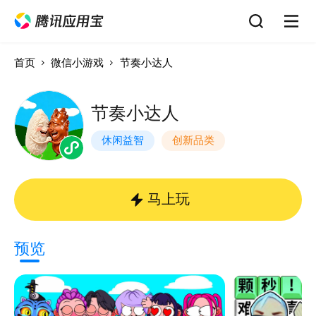
首页
微信小游戏
节奏小达人
节奏小达人
休闲益智
创新品类
马上玩
预览