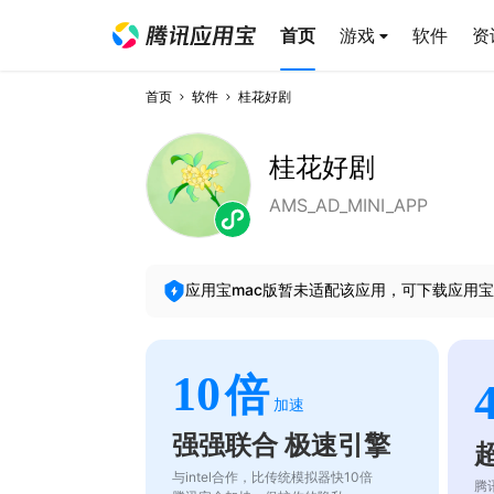
首页
游戏
软件
资
首页
软件
桂花好剧
桂花好剧
AMS_AD_MINI_APP
应用宝mac版暂未适配该应用，可下载应用宝
10
倍
加速
强强联合 极速引擎
与intel合作，比传统模拟器快10倍
腾