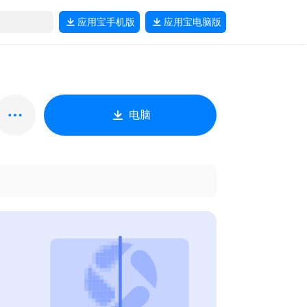
应用宝
手机版
应用宝
电脑版
电脑