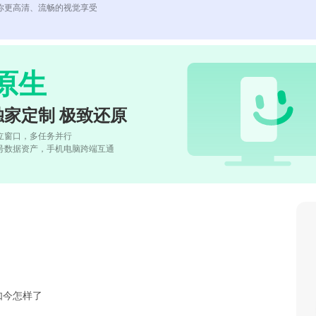
你更高清、流畅的视觉享受
原生
独家定制 极致还原
立窗口，多任务并行
号数据资产，手机电脑跨端互通
如今怎样了