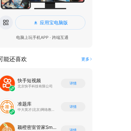
应用宝电脑版
电脑上玩手机APP · 跨端互通
可能还喜欢
更多
快手短视频
详情
北京快手科技有限公司
准题库
详情
中大英才(北京)网络教育科技有限公司
颖橙密室管家SmartOrange
详情