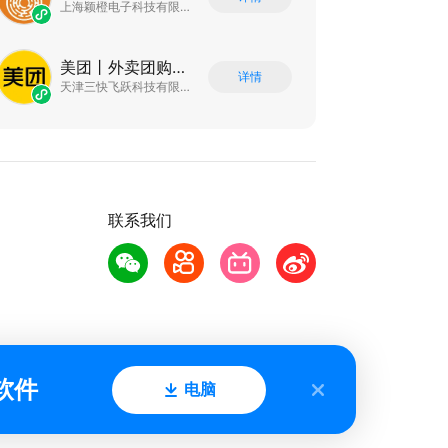
上海颖橙电子科技有限公司
美团丨外卖团购特价美食酒店电影
详情
天津三快飞跃科技有限公司
联系我们
软件
电脑