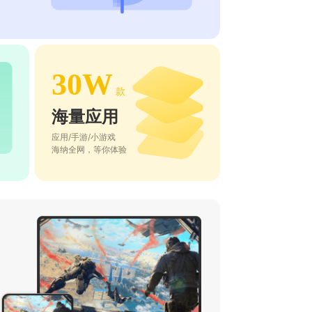
30W
款
海量应用
应用/手游/小游戏
海纳全网，等你体验