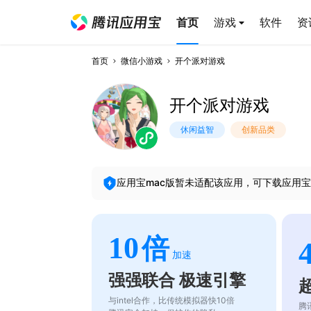
首页
游戏
软件
资
首页
微信小游戏
开个派对游戏
开个派对游戏
休闲益智
创新品类
应用宝mac版暂未适配该应用，可下载应用宝
10
倍
加速
强强联合 极速引擎
与intel合作，比传统模拟器快10倍
腾