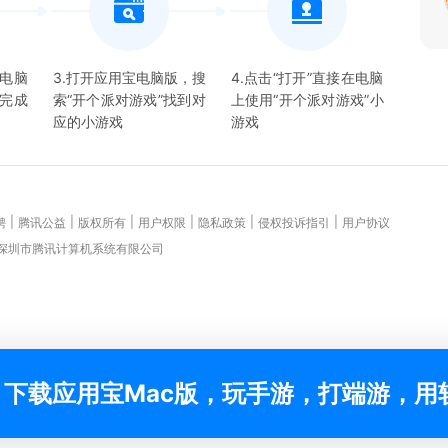
宝电脑
3.打开应用宝电脑版，搜
4.点击“打开”直接在电脑
并完成
索“
开个派对游戏
”找到对
上使用“
开个派对游戏
”
小
应的
小游戏
游戏
|
|
|
|
|
|
聘
腾讯公益
版权所有
用户权限
隐私政策
侵权投诉指引
用户协议
 深圳市腾讯计算机系统有限公司
下载应用宝Mac版，玩手游，打端游，用