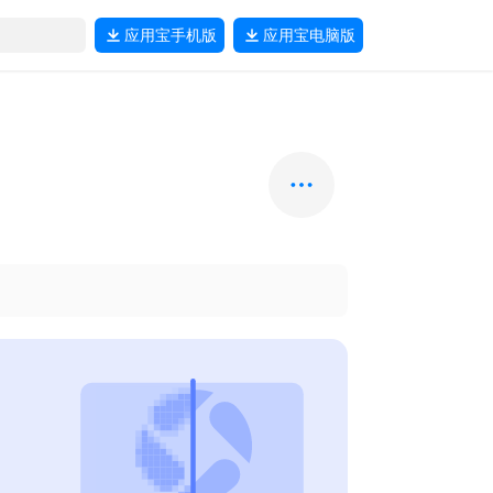
应用宝
手机版
应用宝
电脑版