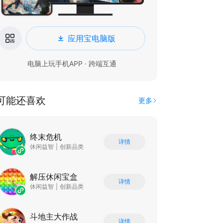
应用宝电脑版
电脑上玩手机APP · 跨端互通
可能还喜欢
更多
终末危机
详情
休闲益智
|
创新品类
解压休闲宝盒
详情
休闲益智
|
创新品类
斗地主大作战
详情