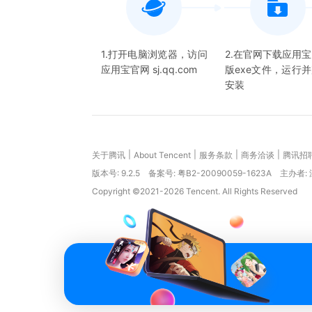
1.打开电脑浏览器，访问
2.在官网下载应用
应用宝官网 sj.qq.com
版exe文件，运行
安装
|
|
|
|
关于腾讯
About Tencent
服务条款
商务洽谈
腾讯招
版本号:
9.2.5
备案号: 粤B2-20090059-1623A
主办者:
Copyright ©2021-2026 Tencent. All Rights Reserved