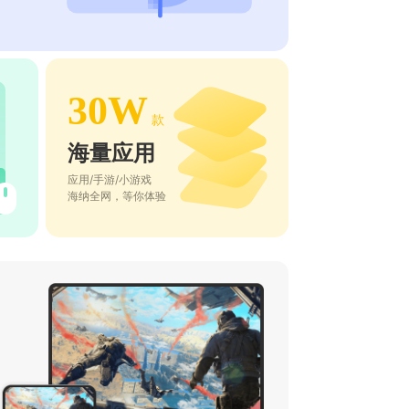
30W
款
海量应用
应用/手游/小游戏
海纳全网，等你体验