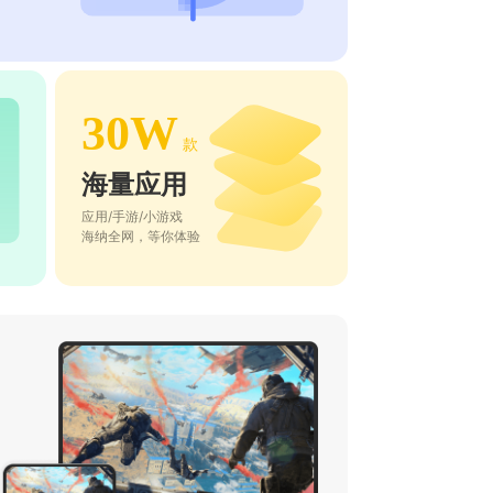
30W
款
海量应用
应用/手游/小游戏
海纳全网，等你体验