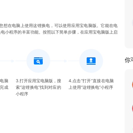
您想在电脑上使用这锂换电，可以使用应用宝电脑版。它能在电
这锂换电小程序的丰富功能。按照以下简单步骤，在应用宝电脑版上启
你
宝电脑
3.打开应用宝电脑版，搜
4.点击“打开”直接在电脑
并完成
索“
这锂换电
”找到对应的
上使用“
这锂换电
”
小程序
小程序