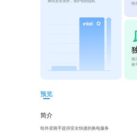
腾讯安全加持，保护你的隐私
给
独
账
预览
简介
给外卖骑手提供安全快捷的换电服务