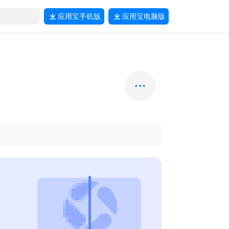
应用宝
手机版
应用宝
电脑版