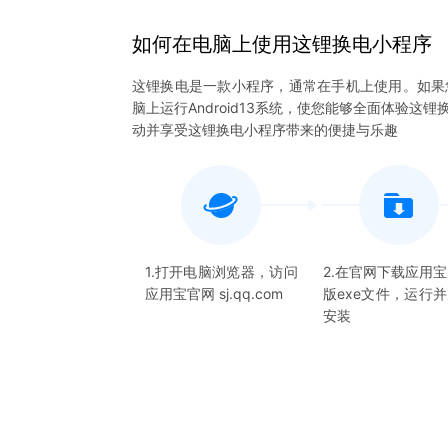
如何在电脑上
使用
这锂换电
小程序
这锂换电是一款小程序，通常在手机上使用。如果
脑上运行Android13系统，使您能够全面体验
动并享受这锂换电小程序带来的便捷与乐趣
1.打开电脑浏览器，访问
2.在官网下载应用
应用宝官网 sj.qq.com
版exe文件，运行
安装