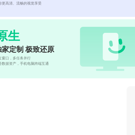
你更高清、流畅的视觉享受
原生
独家定制 极致还原
立窗口，多任务并行
号数据资产，手机电脑跨端互通