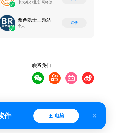
中大英才(北京)网络教育科技有限公司
蓝色隐士主题站
详情
个人
联系我们
软件
电脑