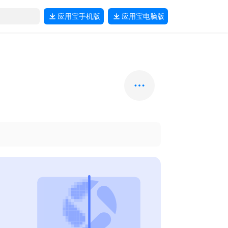
应用宝
手机版
应用宝
电脑版