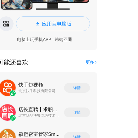
应用宝电脑版
电脑上玩手机APP · 跨端互通
可能还喜欢
更多
快手短视频
详情
北京快手科技有限公司
店长直聘丨求职招聘找工作
详情
北京华品博睿网络技术有限公司
颖橙密室管家SmartOrange
详情