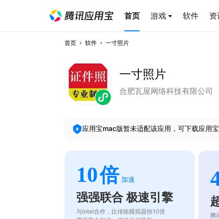
首页
游戏
软件
资
首页
软件
一寸照片
一寸照片
合肥瓦屋网络科技有限公司
应用宝mac版暂未适配该应用，可下载应用宝
10
倍
加速
强强联合 极速引擎
与intel合作，比传统模拟器快10倍
腾