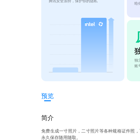
腾讯安全加持，保护你的隐私
给
独
账
预览
简介
免费生成一寸照片，二寸照片等各种规格证件照，
永久保存随用随取。