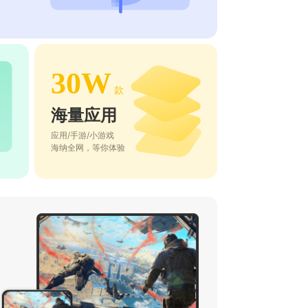
30W
款
海量应用
应用/手游/小游戏
海纳全网，等你体验