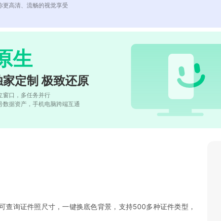
你更高清、流畅的视觉享受
原生
独家定制 极致还原
立窗口，多任务并行
号数据资产，手机电脑跨端互通
可查询证件照尺寸，一键换底色背景，支持500多种证件类型，