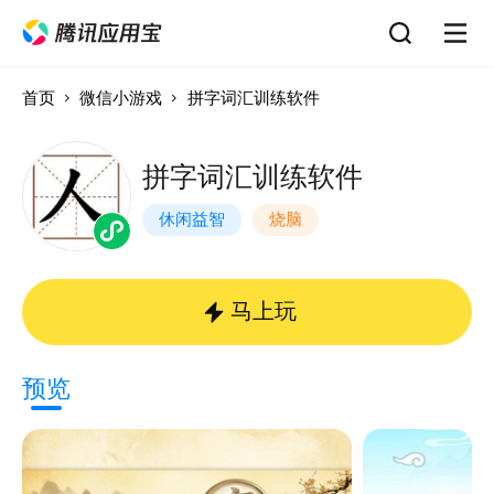
首页
微信小游戏
拼字词汇训练软件
拼字词汇训练软件
休闲益智
烧脑
马上玩
预览