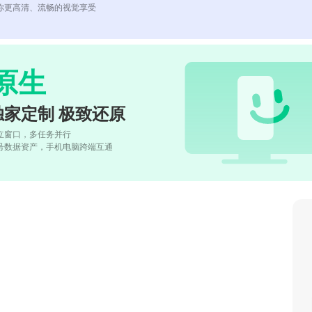
你更高清、流畅的视觉享受
原生
独家定制 极致还原
立窗口，多任务并行
号数据资产，手机电脑跨端互通