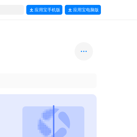
应用宝
手机版
应用宝
电脑版