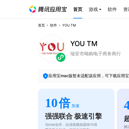
首页
游戏
软件
资
首页
软件
YOU TM
YOU TM
瑞安市呦购电子商务商行
应用宝mac版暂未适配该应用，可下载应用宝
10
倍
加速
强强联合 极速引擎
与intel合作，比传统模拟器快10倍
腾