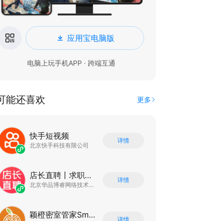
应用宝电脑版
电脑上玩手机APP · 跨端互通
可能还喜欢
更多
快手短视频
详情
北京快手科技有限公司
店长直聘丨求职招聘找工作
详情
北京华品博睿网络技术有限公司
颖橙密室管家SmartOrange
详情