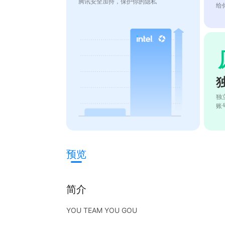
腾讯安全加持，保护你的隐私
给
独
账
预览
简介
YOU TEAM YOU GOU