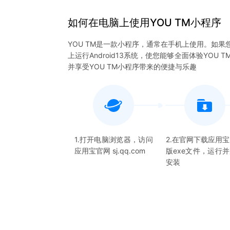
如何在电脑上
使用
YOU TM
小程序
YOU TM是一款小程序，通常在手机上使用。如果
上运行Android13系统，使您能够全面体验YO
并享受YOU TM小程序带来的便捷与乐趣
1.打开电脑浏览器，访问
2.在官网下载应用
应用宝官网 sj.qq.com
版exe文件，运行
安装