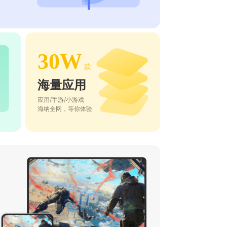
30W
款
海量应用
应用/手游/小游戏
海纳全网，等你体验