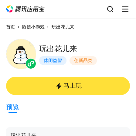
首页
微信小游戏
玩出花儿来
玩出花儿来
休闲益智
创新品类
马上玩
预览
玩出花儿来