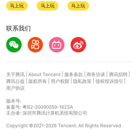
游戏
马上玩
马上玩
马上玩
如何在应用宝上玩微信小游戏？
联系我们
第一步：点击下载应用宝客户端，第二步：一键登录，
第三步：直接拉起微信小游戏玩出花儿来畅玩
|
|
|
|
|
关于腾讯
About Tencent
服务条款
商务洽谈
腾讯招聘
|
|
|
|
|
腾讯公益
版权所有
用户权限
隐私政策
侵权投诉指引
用户协议
版本号:
备案号: 粤B2-20090059-1623A
主办者: 深圳市腾讯计算机系统有限公司
Copyright ©2021-2026 Tencent. All Rights Reserved