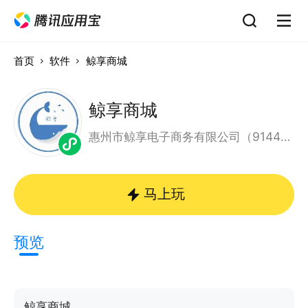
首页
软件
鲸享商城
鲸享商城
惠州市鲸享电子商务有限公司（91441302MA53CWMQ45）
马上玩
预览
鲸享商城