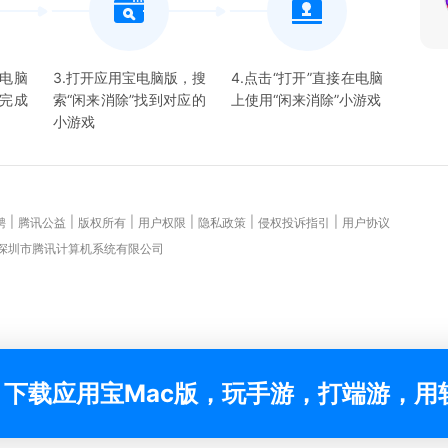
宝电脑
3.打开应用宝电脑版，搜
4.点击“打开”直接在电脑
并完成
索“
闲来消除
”找到对应的
上使用“
闲来消除
”
小游戏
小游戏
|
|
|
|
|
|
聘
腾讯公益
版权所有
用户权限
隐私政策
侵权投诉指引
用户协议
 深圳市腾讯计算机系统有限公司
下载应用宝Mac版，玩手游，打端游，用