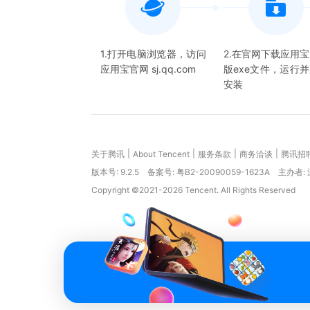
1.打开电脑浏览器，访问
2.在官网下载应用
应用宝官网 sj.qq.com
版exe文件，运行
安装
|
|
|
|
关于腾讯
About Tencent
服务条款
商务洽谈
腾讯招
版本号:
9.2.5
备案号: 粤B2-20090059-1623A
主办者:
Copyright ©2021-2026 Tencent. All Rights Reserved