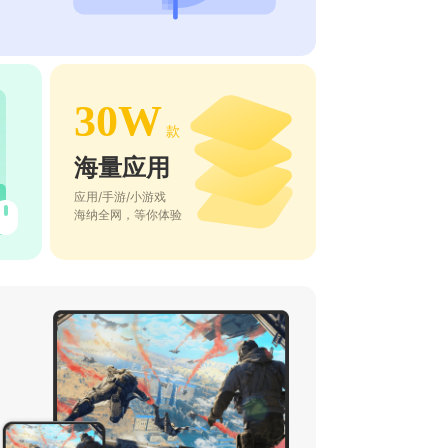
30W
款
海量应用
应用/手游/小游戏
海纳全网，等你体验