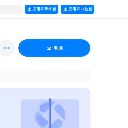
应用宝
手机版
应用宝
电脑版
电脑