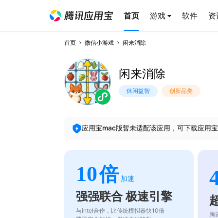
首页
游戏
软件
资
首页
微信小游戏
闲来消除
闲来消除
休闲益智
创新品类
应用宝mac版暂未适配该应用，可下载应用宝
10
倍
加速
强强联合 极速引擎
与intel合作，比传统模拟器快10倍
腾