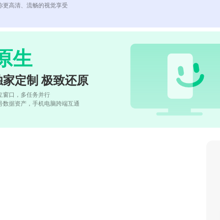
你更高清、流畅的视觉享受
原生
独家定制 极致还原
立窗口，多任务并行
号数据资产，手机电脑跨端互通