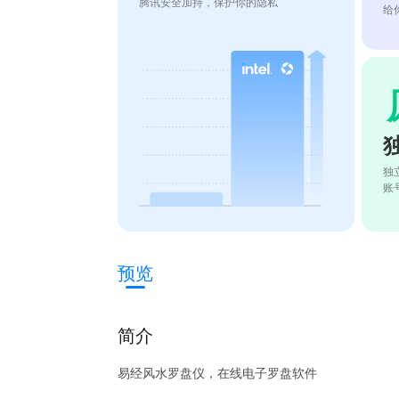
腾讯安全加持，保护你的隐私
给
独
账
预览
简介
易经风水罗盘仪，在线电子罗盘软件