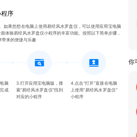
小程序
。如果您想在电脑上使用易经风水罗盘仪，可以使用应用宝电脑
能够全面体验易经风水罗盘仪小程序的丰富功能。按照以下简单步骤，
序带来的便捷与乐趣
你
宝电脑
3.打开应用宝电脑版，搜
4.点击“打开”直接在电脑
并完成
索“
易经风水罗盘仪
”找到
上使用“
易经风水罗盘仪
”
对应的
小程序
小程序