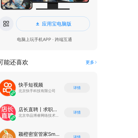
应用宝电脑版
电脑上玩手机APP · 跨端互通
可能还喜欢
更多
快手短视频
详情
北京快手科技有限公司
店长直聘丨求职招聘找工作
详情
北京华品博睿网络技术有限公司
颖橙密室管家SmartOrange
详情