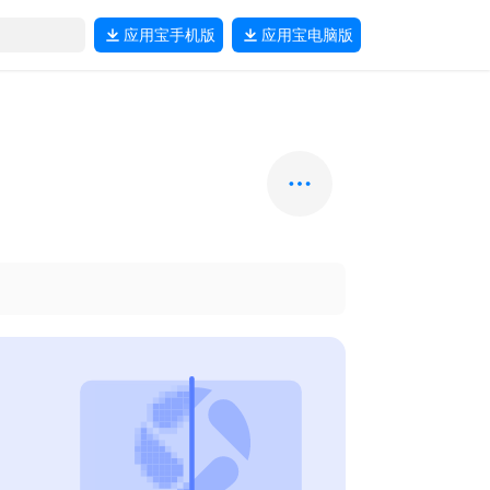
应用宝
手机版
应用宝
电脑版