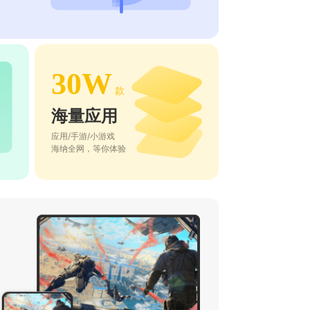
30W
款
海量应用
应用/手游/小游戏
海纳全网，等你体验