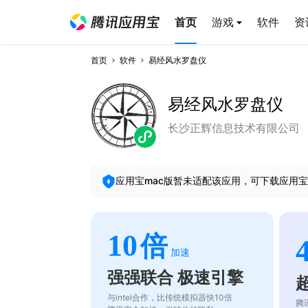
首页
游戏
软件
资
首页
软件
易经风水罗盘仪
易经风水罗盘仪
长沙正辉信息技术有限公司
应用宝mac版暂未适配该应用，可下载应用宝
10
倍
加速
强强联合 极速引擎
与intel合作，比传统模拟器快10倍
腾