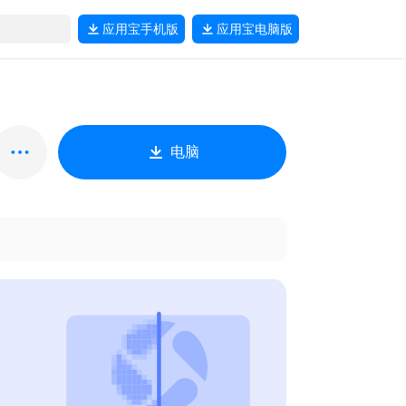
应用宝
手机版
应用宝
电脑版
电脑