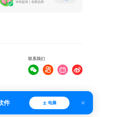
休闲益智
|
创新品类
联系我们
软件
电脑