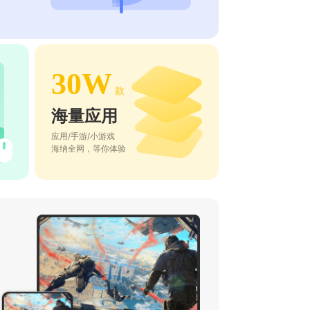
30W
款
海量应用
应用/手游/小游戏
海纳全网，等你体验