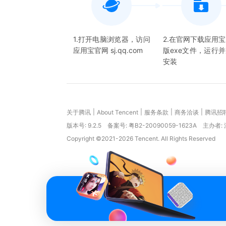
1.打开电脑浏览器，访问
2.在官网下载应用
应用宝官网 sj.qq.com
版exe文件，运行
安装
|
|
|
|
关于腾讯
About Tencent
服务条款
商务洽谈
腾讯招
版本号:
9.2.5
备案号: 粤B2-20090059-1623A
主办者:
Copyright ©2021-2026 Tencent. All Rights Reserved