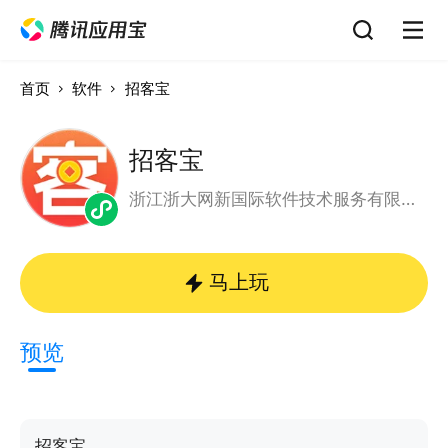
首页
软件
招客宝
招客宝
浙江浙大网新国际软件技术服务有限公司（913300007909865392）
马上玩
预览
招客宝