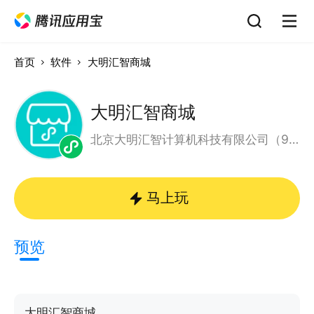
首页
软件
大明汇智商城
大明汇智商城
北京大明汇智计算机科技有限公司（911101147667935422）
马上玩
预览
大明汇智商城