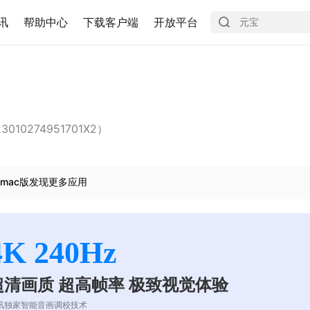
讯
帮助中心
下载客户端
开放平台
0274951701X2）
mac版发现更多应用
4K 240Hz
超清画质 超高帧率 极致视觉体验
讯独家智能音画调校技术