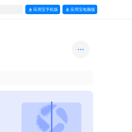
应用宝
手机版
应用宝
电脑版