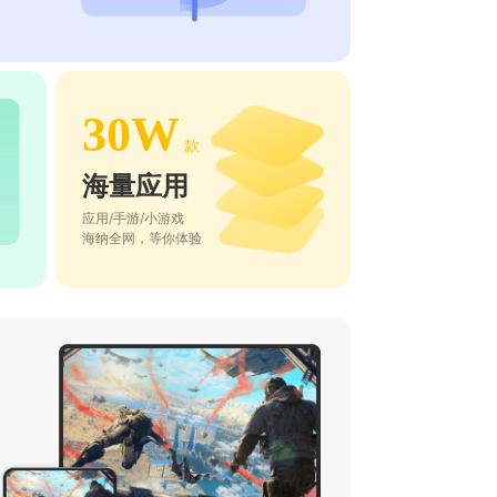
30W
款
海量应用
应用/手游/小游戏
海纳全网，等你体验