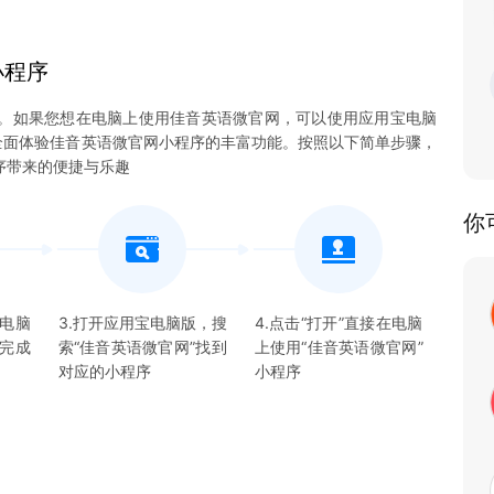
小程序
。如果您想在电脑上使用佳音英语微官网，可以使用应用宝电脑
能够全面体验佳音英语微官网小程序的丰富功能。按照以下简单步骤，
序带来的便捷与乐趣
你
宝电脑
3.打开应用宝电脑版，搜
4.点击“打开”直接在电脑
并完成
索“
佳音英语微官网
”找到
上使用“
佳音英语微官网
”
对应的
小程序
小程序