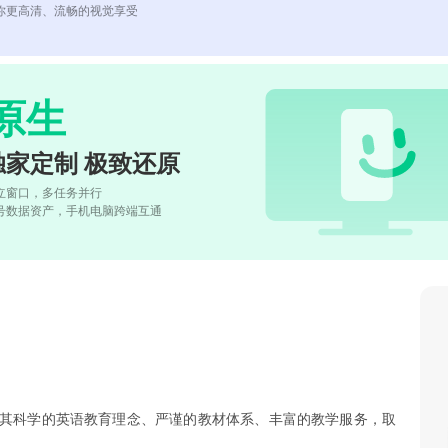
你更高清、流畅的视觉享受
原生
独家定制 极致还原
立窗口，多任务并行
号数据资产，手机电脑跨端互通
以其科学的英语教育理念、严谨的教材体系、丰富的教学服务，取