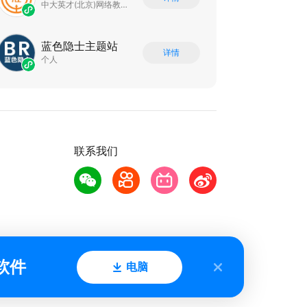
中大英才(北京)网络教育科技有限公司
蓝色隐士主题站
详情
个人
联系我们
软件
电脑