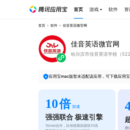
首页
游戏
软件
资
首页
软件
佳音英语微官网
佳音英语微官网
哈尔滨市佳音英语学校（522301
应用宝mac版暂未适配该应用，可下载应用宝
10
倍
加速
强强联合 极速引擎
与intel合作，比传统模拟器快10倍
腾