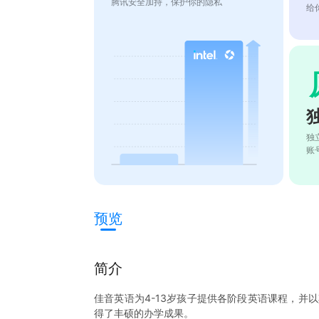
腾讯安全加持，保护你的隐私
给
独
账
预览
简介
佳音英语为4-13岁孩子提供各阶段英语课程，并
得了丰硕的办学成果。