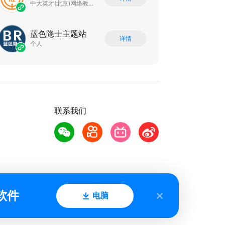
中大英才(北京)网络教育科技有限公司
蓝色隐士主题站
详情
个人
联系我们
软件
电脑