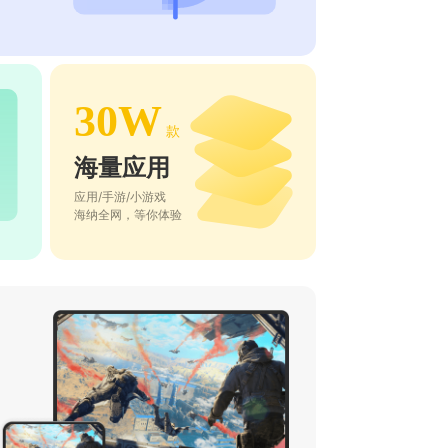
30W
款
海量应用
应用/手游/小游戏
海纳全网，等你体验