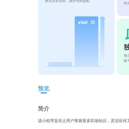
腾讯安全加持，保护你的隐私
给
独
账
预览
简介
该小程序旨在让用户掌握更多职场知识，灵活应对