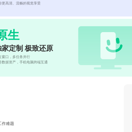
你更高清、流畅的视觉享受
原生
独家定制 极致还原
立窗口，多任务并行
号数据资产，手机电脑跨端互通
工作难题