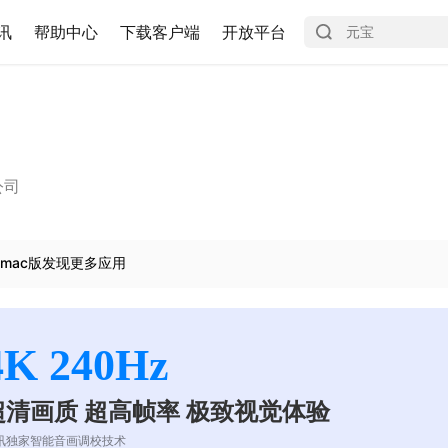
讯
帮助中心
下载客户端
开放平台
公司
mac版发现更多应用
4K 240Hz
超清画质 超高帧率 极致视觉体验
讯独家智能音画调校技术