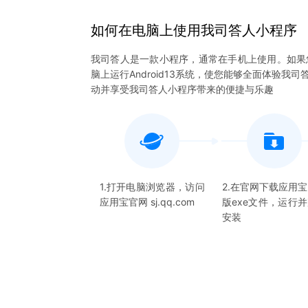
如何在电脑上
使用
我司答人
小程序
我司答人是一款小程序，通常在手机上使用。如果
脑上运行Android13系统，使您能够全面体验
动并享受我司答人小程序带来的便捷与乐趣
1.打开电脑浏览器，访问
2.在官网下载应用
应用宝官网 sj.qq.com
版exe文件，运行
安装