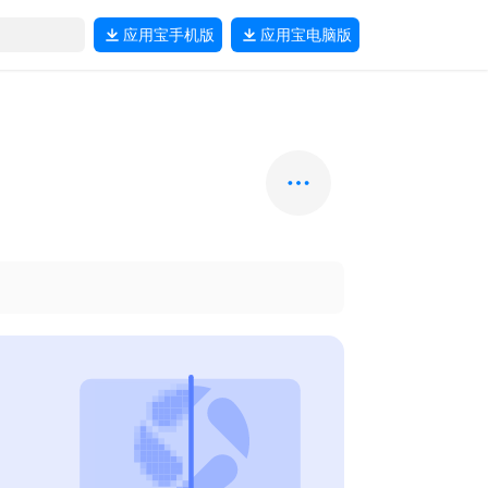
应用宝
手机版
应用宝
电脑版