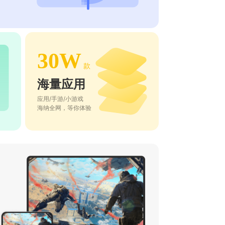
30W
款
海量应用
应用/手游/小游戏
海纳全网，等你体验