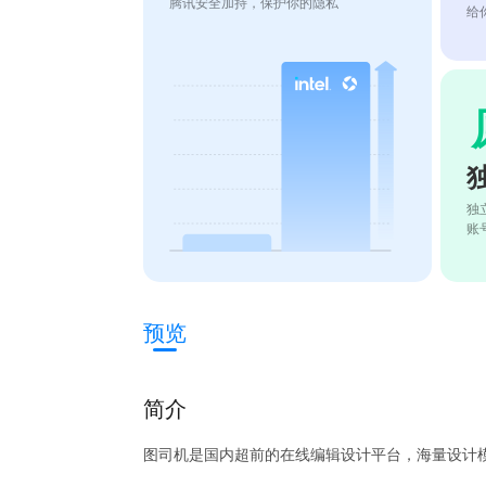
腾讯安全加持，保护你的隐私
给
独
账
预览
简介
图司机是国内超前的在线编辑设计平台，海量设计模