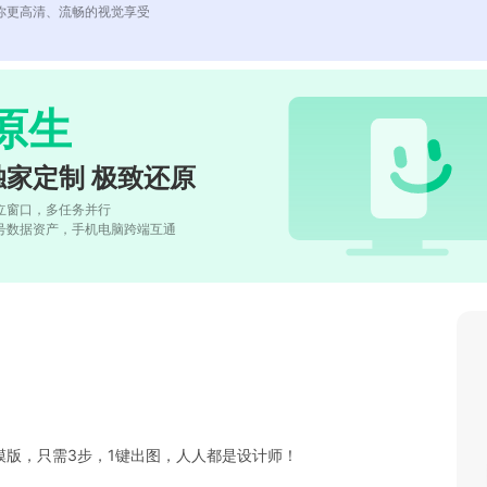
你更高清、流畅的视觉享受
原生
独家定制 极致还原
立窗口，多任务并行
号数据资产，手机电脑跨端互通
版，只需3步，1键出图，人人都是设计师！