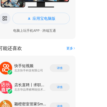
应用宝电脑版
电脑上玩手机APP · 跨端互通
可能还喜欢
更多
快手短视频
详情
北京快手科技有限公司
店长直聘丨求职招聘找工作
详情
北京华品博睿网络技术有限公司
颖橙密室管家SmartOrange
详情