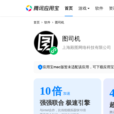
首页
游戏
软件
资
首页
软件
图司机
图司机
上海殿图网络科技有限公司
应用宝mac版暂未适配该应用，可下载应用宝
10
倍
加速
强强联合 极速引擎
与intel合作，比传统模拟器快10倍
腾