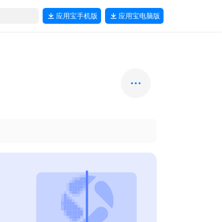
应用宝
手机版
应用宝
电脑版