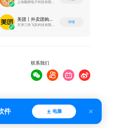
上海颖橙电子科技有限公司
美团丨外卖团购特价美食酒店电影
详情
天津三快飞跃科技有限公司
联系我们
软件
电脑