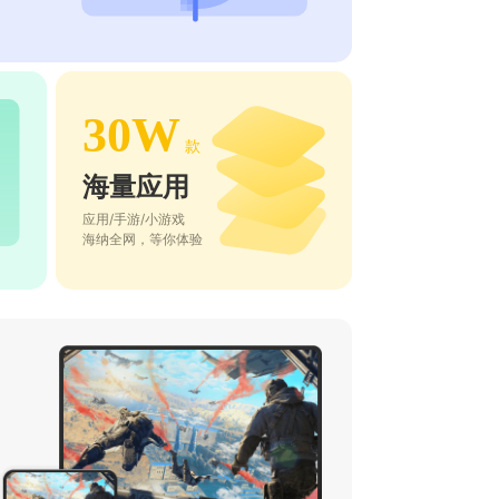
30W
款
海量应用
应用/手游/小游戏
海纳全网，等你体验