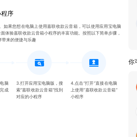
小程序
。如果您想在电脑上使用嘉联收款云音箱，可以使用应用宝电脑
能够全面体验嘉联收款云音箱小程序的丰富功能。按照以下简单步骤，
序带来的便捷与乐趣
你
宝电脑
3.打开应用宝电脑版，搜
4.点击“打开”直接在电脑
并完成
索“
嘉联收款云音箱
”找到
上使用“
嘉联收款云音箱
”
对应的
小程序
小程序