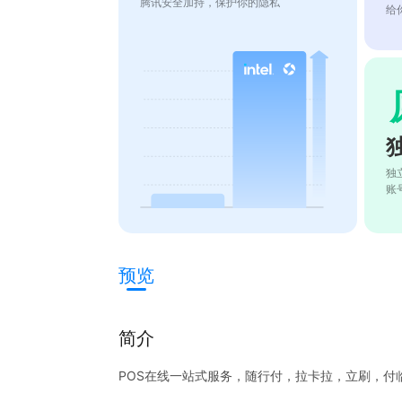
腾讯安全加持，保护你的隐私
给
独
账
预览
简介
POS在线一站式服务，随行付，拉卡拉，立刷，付