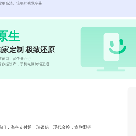
你更高清、流畅的视觉享受
原生
独家定制 极致还原
立窗口，多任务并行
号数据资产，手机电脑跨端互通
临门，海科支付通，瑞银信，现代金控，鑫联盟等