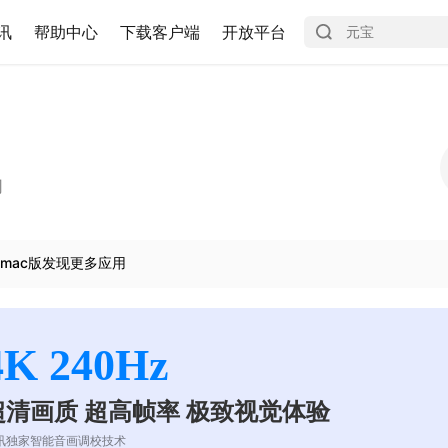
讯
帮助中心
下载客户端
开放平台
司
mac版发现更多应用
4K 240Hz
超清画质 超高帧率 极致视觉体验
讯独家智能音画调校技术