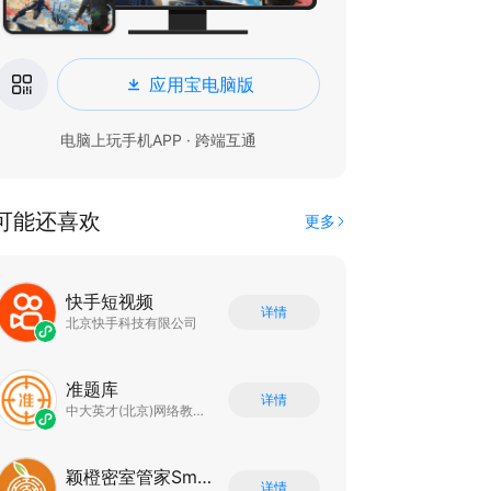
应用宝电脑版
电脑上玩手机APP · 跨端互通
可能还喜欢
更多
快手短视频
详情
北京快手科技有限公司
准题库
详情
中大英才(北京)网络教育科技有限公司
颖橙密室管家SmartOrange
详情