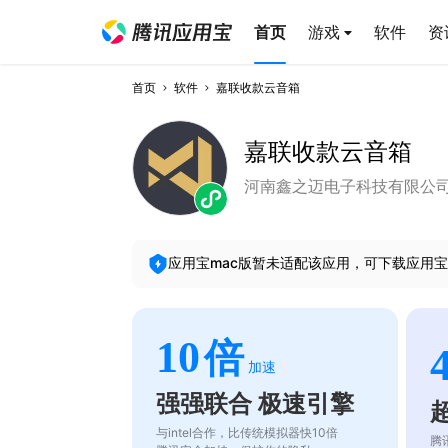
首页
游戏
软件
资
首页
软件
嘉联收款云音箱
嘉联收款云音箱
河南鑫之迈电子科技有限公
应用宝mac版暂未适配该应用，可下载应用宝
10
倍
加速
强强联合 极速引擎
与intel合作，比传统模拟器快10倍
腾