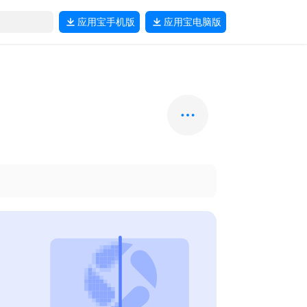
应用宝
手机版
应用宝
电脑版