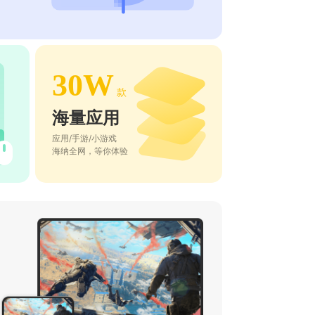
30W
款
海量应用
应用/手游/小游戏
海纳全网，等你体验