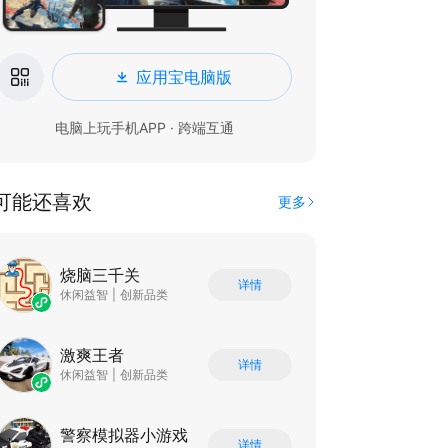
应用宝电脑版
电脑上玩手机APP · 跨端互通
可能还喜欢
更多
烧脑三千关
详情
休闲益智
|
创新品类
激爽王者
详情
休闲益智
|
创新品类
警察模拟器小游戏
详情