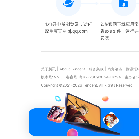
1.打开电脑浏览器，访问
2.在官网下载应用
应用宝官网 sj.qq.com
版exe文件，运行
安装
|
|
|
|
关于腾讯
About Tencent
服务条款
商务洽谈
腾讯招
版本号:
9.2.5
备案号: 粤B2-20090059-1623A
主办者:
Copyright ©2021-2026 Tencent. All Rights Reserved