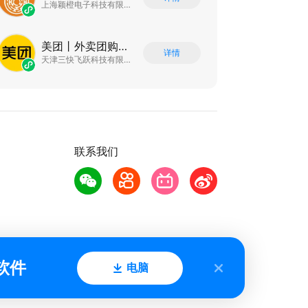
上海颖橙电子科技有限公司
美团丨外卖团购特价美食酒店电影
详情
天津三快飞跃科技有限公司
联系我们
软件
电脑