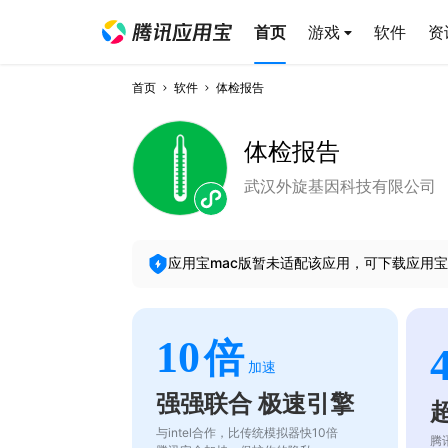
首页
游戏
软件
资
首页
软件
体检报告
体检报告
武汉外旋基因科技有限公司
应用宝mac版暂未适配该应用，可下载应用宝
10
倍
加速
强强联合 极速引擎
与intel合作，比传统模拟器快10倍
腾