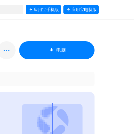
应用宝
手机版
应用宝
电脑版
电脑