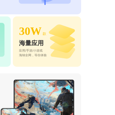
30W
款
海量应用
应用/手游/小游戏
海纳全网，等你体验