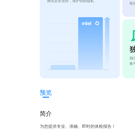
腾讯安全加持，保护你的隐私
给
独
账
预览
简介
为您提供专业、准确、即时的体检报告！