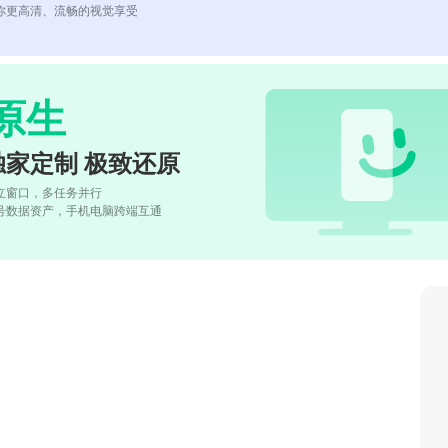
你更高清、流畅的视觉享受
原生
独家定制 极致还原
立窗口，多任务并行
号数据资产，手机电脑跨端互通