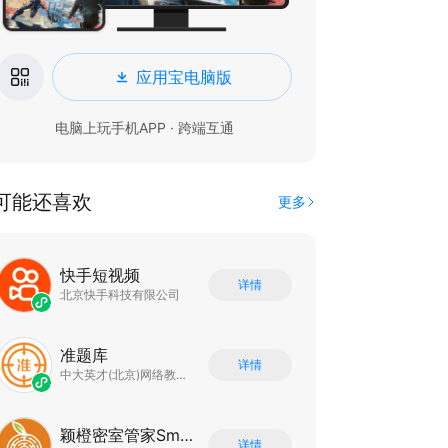
应用宝电脑版
电脑上玩手机APP · 跨端互通
可能还喜欢
更多
快手短视频
详情
北京快手科技有限公司
准题库
详情
中大英才(北京)网络教育科技有限公司
颖橙密室管家SmartOrange
详情