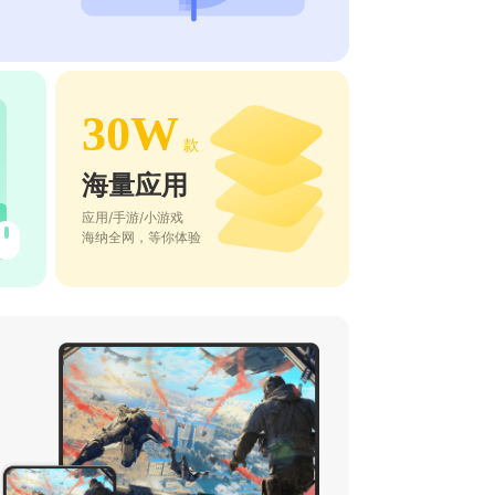
30W
款
海量应用
应用/手游/小游戏
海纳全网，等你体验