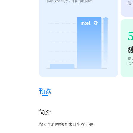
腾讯安全加持，保护你的隐私
给
稳
i
预览
简介
帮助他们在寒冬末日生存下去。