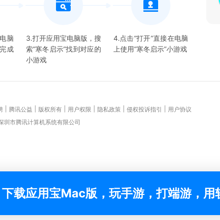
宝电脑
3.打开应用宝电脑版，搜
4.点击“打开”直接在电脑
并完成
索“
寒冬启示
”找到对应的
上使用“
寒冬启示
”
小游戏
小游戏
|
|
|
|
|
|
聘
腾讯公益
版权所有
用户权限
隐私政策
侵权投诉指引
用户协议
 深圳市腾讯计算机系统有限公司
下载应用宝Mac版，玩手游，打端游，用