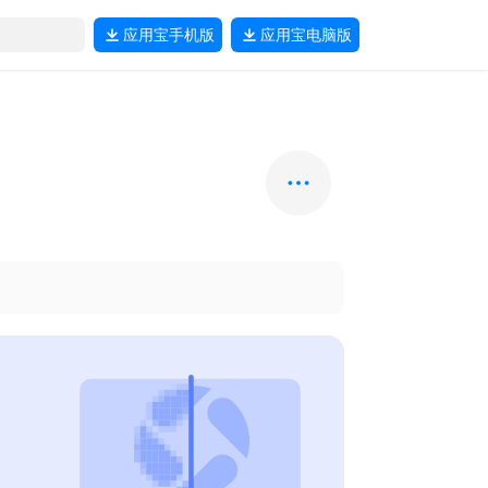
应用宝
手机版
应用宝
电脑版