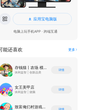
应用宝电脑版
电脑上玩手机APP · 跨端互通
可能还喜欢
更多
存钱猫丨农场 模拟策略 休闲福利
详情
休闲益智
|
创新品类
女王美甲店
详情
休闲益智
|
烧脑
致富俺们村游戏软件
详情