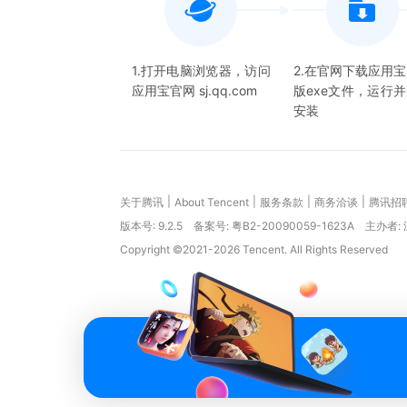
1.打开电脑浏览器，访问
2.在官网下载应用
应用宝官网 sj.qq.com
版exe文件，运行
安装
|
|
|
|
关于腾讯
About Tencent
服务条款
商务洽谈
腾讯招
版本号:
9.2.5
备案号: 粤B2-20090059-1623A
主办者:
Copyright ©2021-2026 Tencent. All Rights Reserved