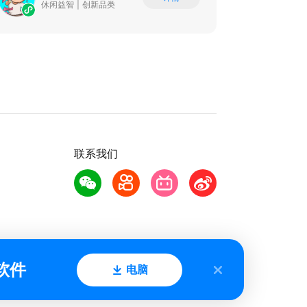
休闲益智
|
创新品类
联系我们
软件
电脑