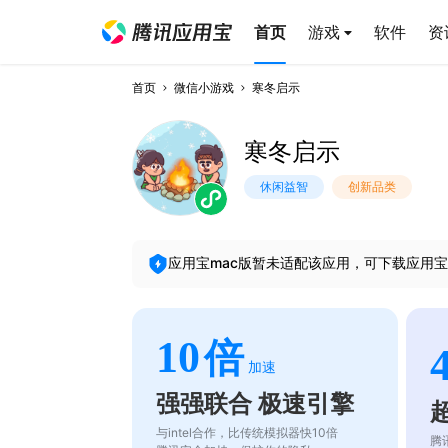
首页
游戏
软件
资
首页
微信小游戏
寒冬启示
寒冬启示
休闲益智
创新品类
应用宝mac版暂未适配该应用，可下载应用宝
10
倍
加速
强强联合 极速引擎
与intel合作，比传统模拟器快10倍
腾