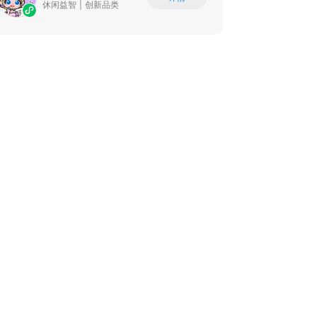
休闲益智
|
创新品类