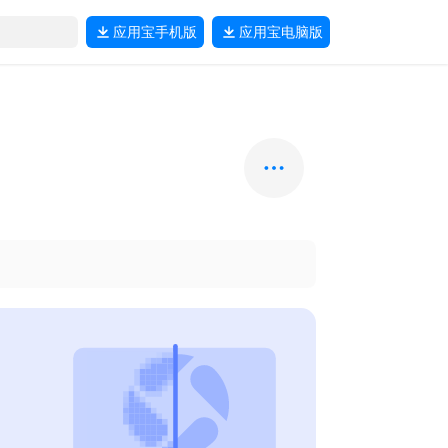
应用宝
手机版
应用宝
电脑版