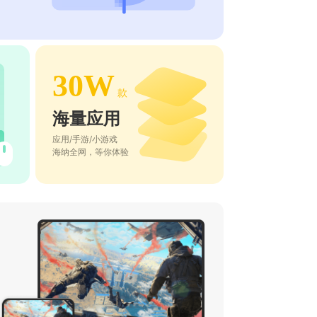
30W
款
海量应用
应用/手游/小游戏
海纳全网，等你体验