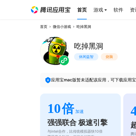
首页
游戏
软件
资
首页
微信小游戏
吃掉黑洞
吃掉黑洞
休闲益智
烧脑
应用宝mac版暂未适配该应用，可下载应用宝
10
倍
加速
强强联合 极速引擎
与intel合作，比传统模拟器快10倍
腾