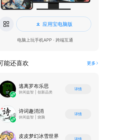
应用宝电脑版
电脑上玩手机APP · 跨端互通
可能还喜欢
更多
逃离罗布乐思
详情
休闲益智
|
创新品类
诗词趣消消
详情
休闲益智
|
烧脑
皮皮梦幻冰雪世界
详情