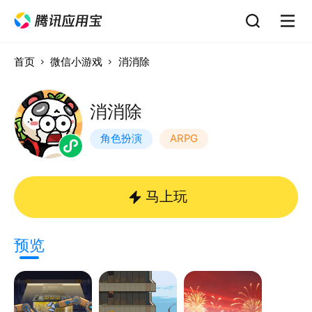
首页
微信小游戏
消消除
消消除
角色扮演
ARPG
马上玩
预览