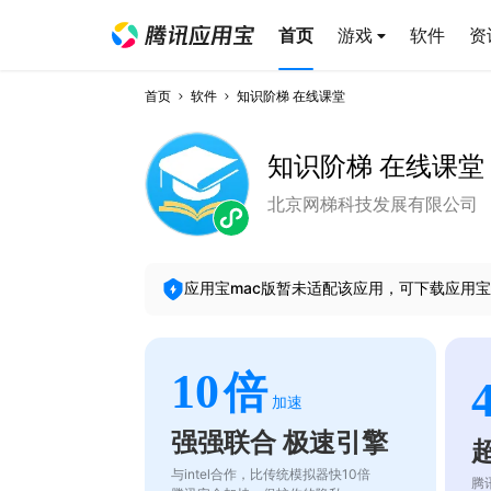
首页
游戏
软件
资
首页
软件
知识阶梯 在线课堂
知识阶梯 在线课堂
北京网梯科技发展有限公司
应用宝mac版暂未适配该应用，可下载应用宝
10
倍
加速
强强联合 极速引擎
与intel合作，比传统模拟器快10倍
腾