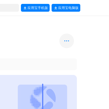
应用宝
手机版
应用宝
电脑版