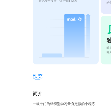
腾讯安全加持，保护你的隐私
给
独
账
预览
简介
一款专门为组织型学习量身定做的小程序