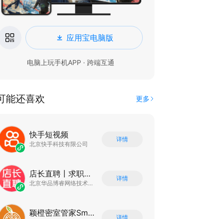
应用宝电脑版
电脑上玩手机APP · 跨端互通
可能还喜欢
更多
快手短视频
详情
北京快手科技有限公司
店长直聘丨求职招聘找工作
详情
北京华品博睿网络技术有限公司
颖橙密室管家SmartOrange
详情