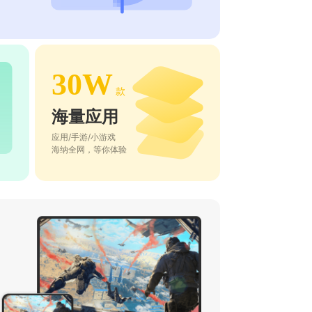
30W
款
海量应用
应用/手游/小游戏
海纳全网，等你体验