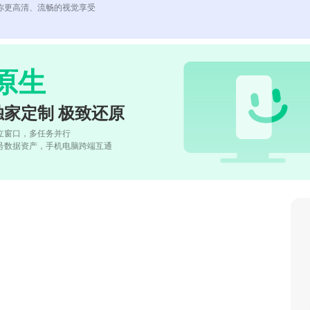
你更高清、流畅的视觉享受
原生
独家定制 极致还原
立窗口，多任务并行
号数据资产，手机电脑跨端互通