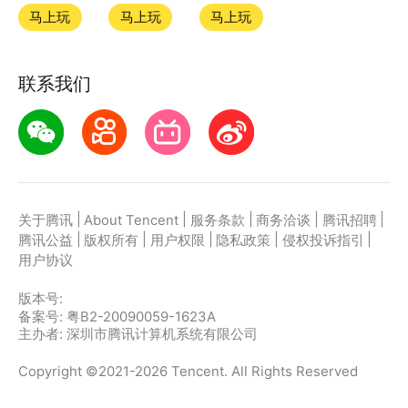
游戏
马上玩
马上玩
马上玩
如何在应用宝上玩微信小游戏？
联系我们
第一步：点击下载应用宝客户端，第二步：一键登录，
第三步：直接拉起微信小游戏激战小怪兽畅玩
|
|
|
|
|
关于腾讯
About Tencent
服务条款
商务洽谈
腾讯招聘
|
|
|
|
|
腾讯公益
版权所有
用户权限
隐私政策
侵权投诉指引
用户协议
版本号:
备案号: 粤B2-20090059-1623A
主办者: 深圳市腾讯计算机系统有限公司
Copyright ©2021-2026 Tencent. All Rights Reserved