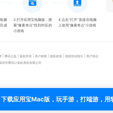
宝电脑
3.打开应用宝电脑版，搜
4.点击“打开”直接在电脑
并完成
索“
像素奇点
”找到对应的
上使用“
像素奇点
”
小游戏
小游戏
|
|
|
|
|
|
聘
腾讯公益
版权所有
用户权限
隐私政策
侵权投诉指引
用户协议
 深圳市腾讯计算机系统有限公司
下载应用宝Mac版，玩手游，打端游，用