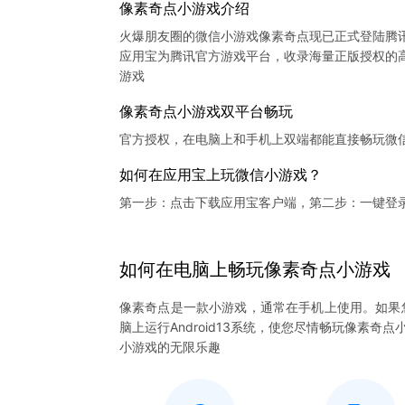
像素奇点小游戏介绍
火爆朋友圈的微信小游戏像素奇点现已正式登陆腾
应用宝为腾讯官方游戏平台，收录海量正版授权的高
像素奇点小游戏双平台畅玩
官方授权，在电脑上和手机上双端都能直接畅玩微
如何在应用宝上玩微信小游戏？
第一步：点击下载应用宝客户端，第二步：一键登
如何在电脑上
畅玩
像素奇点
小游戏
像素奇点是一款小游戏，通常在手机上使用。如果
脑上运行Android13系统，使您尽情畅玩像素
小游戏的无限乐趣