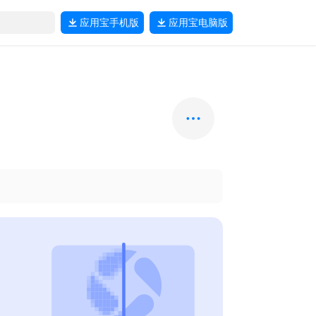
应用宝
手机版
应用宝
电脑版