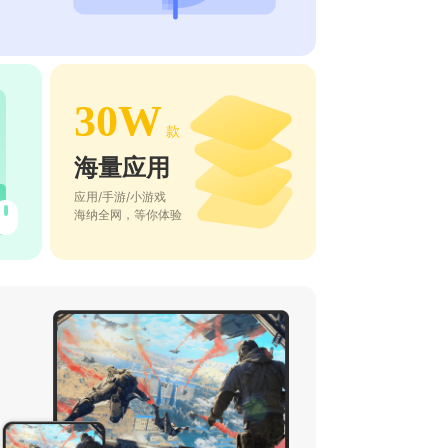
30W
款
海量应用
应用/手游/小游戏
海纳全网，等你体验