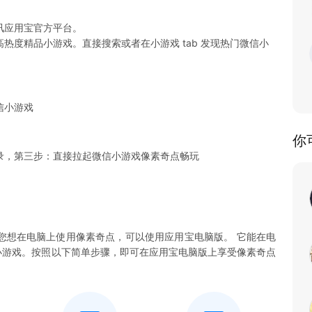
讯应用宝官方平台。
热度精品小游戏。直接搜索或者在小游戏 tab 发现热门微信小
信小游戏
你
录，第三步：直接拉起微信小游戏像素奇点畅玩
您想在电脑上使用像素奇点，可以使用应用宝电脑版。 它能在电
奇点小游戏。按照以下简单步骤，即可在应用宝电脑版上享受像素奇点