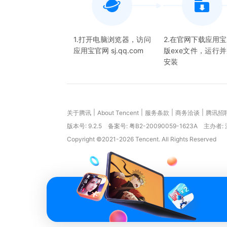
1.打开电脑浏览器，访问
2.在官网下载应用
应用宝官网 sj.qq.com
版exe文件，运行
安装
|
|
|
|
关于腾讯
About Tencent
服务条款
商务洽谈
腾讯招
版本号:
9.2.5
备案号: 粤B2-20090059-1623A
主办者:
Copyright ©2021-2026 Tencent. All Rights Reserved