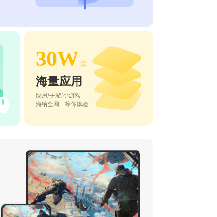
30W
款
海量应用
应用/手游/小游戏
海纳全网，等你体验