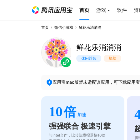
首页
游戏
软件
资
首页
微信小游戏
鲜花乐消消消
鲜花乐消消消
休闲益智
烧脑
应用宝mac版暂未适配该应用，可下载应用宝
10
倍
加速
强强联合 极速引擎
与intel合作，比传统模拟器快10倍
腾