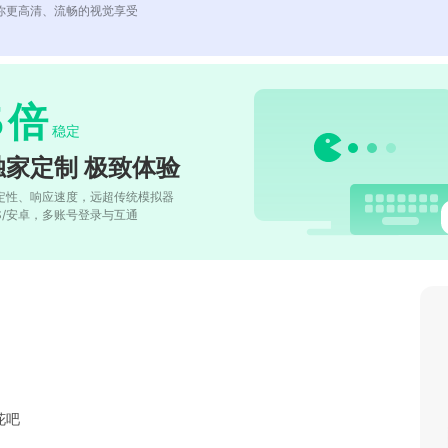
你更高清、流畅的视觉享受
5
倍
稳定
独家定制 极致体验
定性、响应速度，远超传统模拟器
OS/安卓，多账号登录与互通
花吧