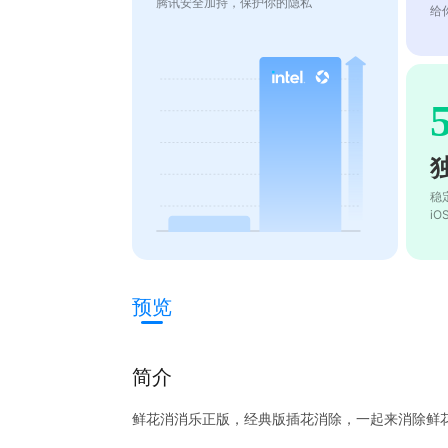
腾讯安全加持，保护你的隐私
给
稳
i
预览
简介
鲜花消消乐正版，经典版插花消除，一起来消除鲜