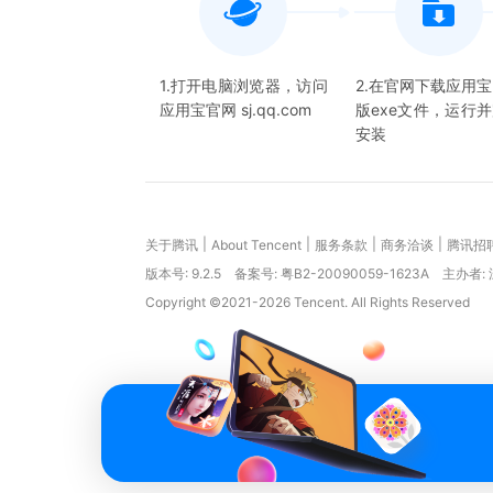
1.打开电脑浏览器，访问
2.在官网下载应用
应用宝官网 sj.qq.com
版exe文件，运行
安装
|
|
|
|
关于腾讯
About Tencent
服务条款
商务洽谈
腾讯招
版本号:
9.2.5
备案号: 粤B2-20090059-1623A
主办者:
Copyright ©2021-2026 Tencent. All Rights Reserved