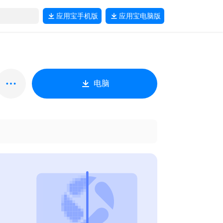
应用宝
手机版
应用宝
电脑版
电脑