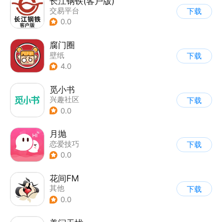
长江钢铁(客户版)
交易平台
下载
0.0
腐门圈
壁纸
下载
4.0
觅小书
兴趣社区
下载
0.0
月抛
恋爱技巧
下载
0.0
花间FM
其他
下载
0.0