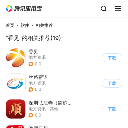
首页
软件
相关推荐
“香见”的相关推荐(19)
香见
地方资讯
下载
0.0
丝路密语
地方资讯
下载
0.0
深圳弘法寺（简称：福顺弘法）
地方资讯
|
其他
下载
0.0