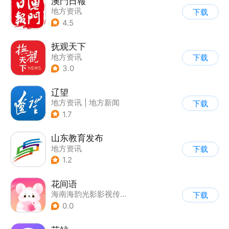
澳門日報
地方资讯
下载
4.5
抚观天下
地方资讯
下载
3.0
辽望
地方资讯
|
地方新闻
下载
1.7
山东教育发布
地方资讯
下载
1.2
花间语
海南海韵光影影视传媒有限公司
下载
0.0