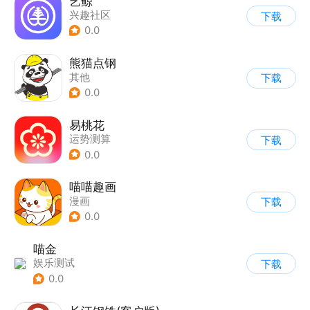
艺鲸
兴趣社区
下载
0.0
熊猫点钢
其他
下载
0.0
易桃花
运势测算
下载
0.0
喵喵趣画
漫画
下载
0.0
喵金
娱乐测试
下载
0.0