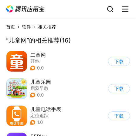
首页
软件
相关推荐
“儿童网”的相关推荐(16)
二童网
其他
下载
0.0
儿童乐园
启蒙早教
下载
0.0
儿童电话手表
定位追踪
下载
1.0