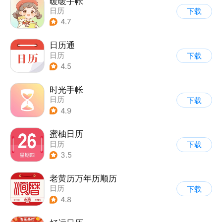
暖暖手帐
日历
下载
4.7
日历通
日历
下载
4.5
时光手帐
日历
下载
4.9
蜜柚日历
日历
下载
3.5
老黄历万年历顺历
日历
下载
4.8