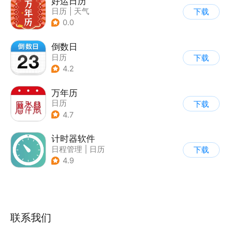
好运日历
日历
|
天气
下载
0.0
倒数日
日历
下载
4.2
万年历
日历
下载
4.7
计时器软件
日程管理
|
日历
下载
4.9
联系我们