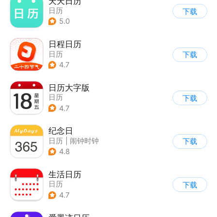
天天日历
日历
下载
5.0
日程日历
日历
下载
4.7
日历大字版
日历
下载
4.7
纪念日
日历
|
闹钟时钟
下载
4.8
生活日历
日历
下载
4.7