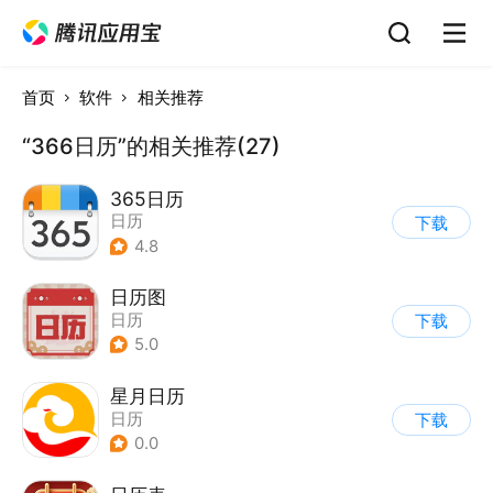
首页
软件
相关推荐
“366日历”的相关推荐(27)
365日历
日历
下载
4.8
日历图
日历
下载
5.0
星月日历
日历
下载
0.0