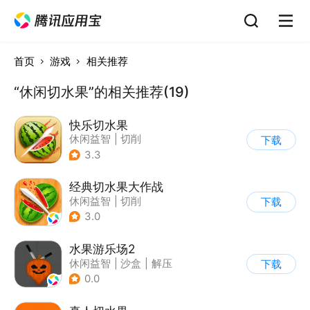
首页
游戏
相关推荐
“休闲切水果”的相关推荐(19)
快乐切水果
休闲益智
|
切削
下载
3.3
经典切水果大作战
休闲益智
|
切削
下载
3.0
水果游乐场2
休闲益智
|
沙盒
|
解压
下载
|
脑洞
0.0