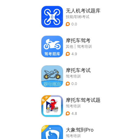
无人机考试题库
技能/职称考试
0.0
摩托车驾考
其他
|
驾考培训
4.9
摩托车考试
驾考培训
0.0
摩托车驾考试题
驾考培训
4.8
大象驾到Pro
驾考培训