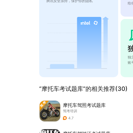
腾讯安全加持，保护你的隐私
给
独
账
“摩托车考试题库”的相关推荐(30)
摩托车驾照考试题库
驾考培训
4.7