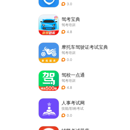
3.0
驾考宝典
驾考培训
4.8
摩托车驾驶证考试宝典
驾考培训
0.0
驾校一点通
驾考培训
4.8
人事考试网
技能/职称考试
0.0