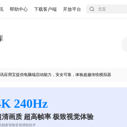
讯
帮助中心
下载客户端
开放平台
库
讯应用宝提供电脑端启动能力，安全可靠，体验超越传统模拟器
4K 240Hz
超清画质 超高帧率 极致视觉体验
讯独家智能音画调校技术