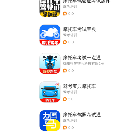
摩托车驾驶证考试题库
驾考培训
0.0
摩托车考试宝典
驾考培训
0.0
摩托车考试一点通
杭州拓界智穹科技有限公司
0.0
驾考宝典摩托车
驾考培训
5.0
摩托车驾照考试通
驾考培训
0.0