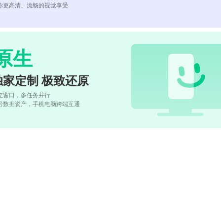
你更高清、流畅的视觉享受
原生
独家定制 极致还原
立窗口，多任务并行
号数据资产，手机电脑跨端互通