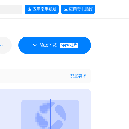
应用宝
手机版
应用宝
电脑版
Mac下载
Apple芯片
配置要求