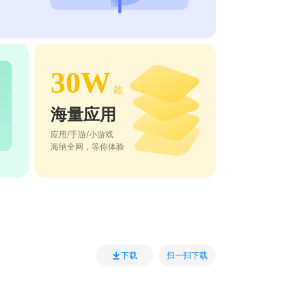
30W
款
海量应用
应用/手游/小游戏
海纳全网，等你体验
扫一扫下载
下载