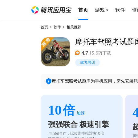
首页
游戏
软件
资
首页
软件
相关推荐
摩托车驾照考试题
4.7
15.6万下载
驾考培训
摩托车驾照考试题库
为手机应用，需先安装腾
10
倍
加速
强强联合 极速引擎
与intel合作，比传统模拟器快10倍
腾