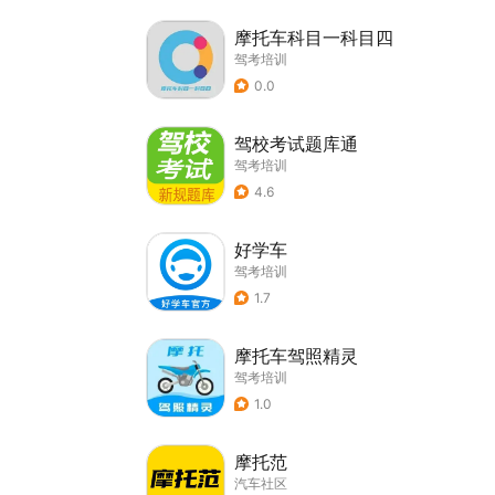
摩托车科目一科目四
驾考培训
0.0
驾校考试题库通
驾考培训
4.6
好学车
驾考培训
1.7
摩托车驾照精灵
驾考培训
1.0
摩托范
汽车社区