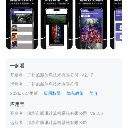
一起看
开发者：
广州旭新信息技术有限公司
V
2.1.7
运营者：
广州旭新信息技术有限公司
2026.7.27
更新
应用权限
隐私政策
简介
应用宝
开发者：
深圳市腾讯计算机系统有限公司
V
9.2.5
运营者：
深圳市腾讯计算机系统有限公司