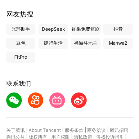
网友热搜
光环助手
DeepSeek
红果免费短剧
抖音
豆包
建行生活
禅游斗地主
Manwa2
FitPro
联系我们
|
|
|
|
|
关于腾讯
About Tencent
服务条款
商务洽谈
腾讯招聘
|
|
|
|
|
腾讯公益
版权所有
用户权限
隐私政策
侵权投诉指引