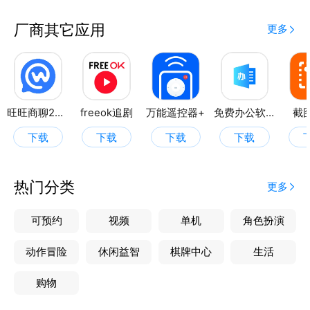
厂商其它应用
更多
旺旺商聊2025
freeok追剧
万能遥控器+
免费办公软件
截
下载
下载
下载
下载
热门分类
更多
可预约
视频
单机
角色扮演
动作冒险
休闲益智
棋牌中心
生活
购物