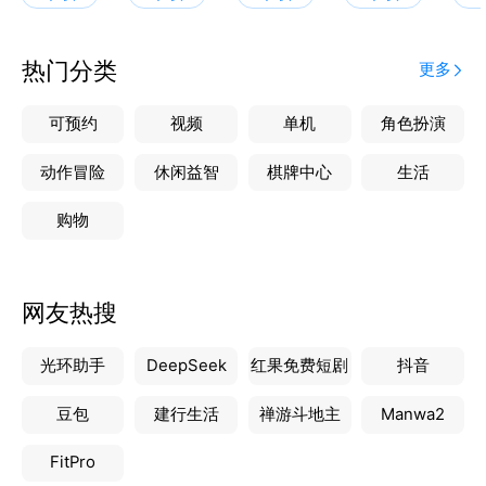
热门分类
更多
可预约
视频
单机
角色扮演
动作冒险
休闲益智
棋牌中心
生活
购物
网友热搜
光环助手
DeepSeek
红果免费短剧
抖音
豆包
建行生活
禅游斗地主
Manwa2
FitPro