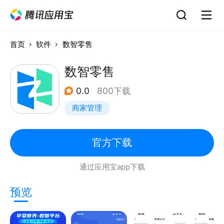
首页
软件
数智零售
数智零售
0.0
800下载
商家管理
官方下载
通过应用宝app下载
预览