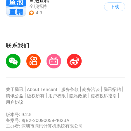
鱼泡直聘
全职招聘
下载
4.9
联系我们
|
|
|
|
|
关于腾讯
About Tencent
服务条款
商务洽谈
腾讯招聘
|
|
|
|
|
腾讯公益
版权所有
用户权限
隐私政策
侵权投诉指引
用户协议
版本号:
9.2.5
备案号: 粤B2-20090059-1623A
主办者: 深圳市腾讯计算机系统有限公司