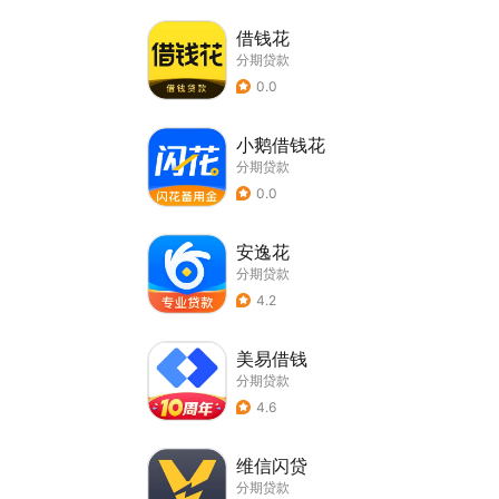
借钱花
分期贷款
0.0
小鹅借钱花
分期贷款
0.0
安逸花
分期贷款
4.2
美易借钱
分期贷款
4.6
维信闪贷
分期贷款