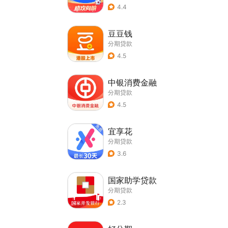
4.4
豆豆钱
分期贷款
4.5
中银消费金融
分期贷款
4.5
宜享花
分期贷款
3.6
国家助学贷款
分期贷款
2.3