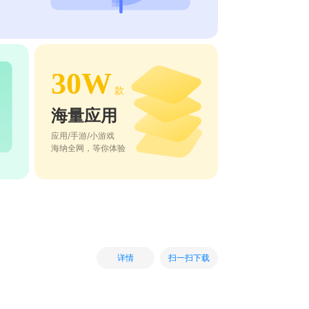
30W
款
海量应用
应用/手游/小游戏
海纳全网，等你体验
扫一扫下载
详情