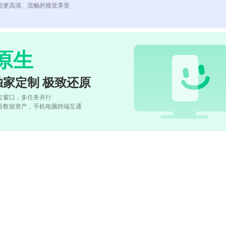
你更高清、流畅的视觉享受
原生
独家定制 极致还原
立窗口，多任务并行
号数据资产，手机电脑跨端互通