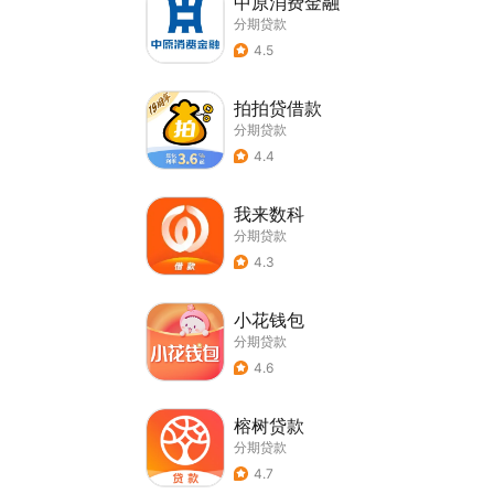
中原消费金融
分期贷款
4.5
拍拍贷借款
分期贷款
4.4
我来数科
分期贷款
4.3
小花钱包
分期贷款
4.6
榕树贷款
分期贷款
4.7