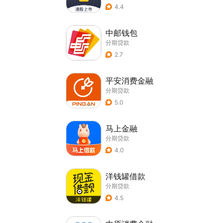
4.4
中邮钱包
分期贷款
2.7
平安消费金融
分期贷款
5.0
马上金融
分期贷款
4.0
洋钱罐借款
分期贷款
4.5