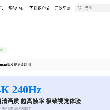
讯
帮助中心
下载客户端
开放平台
谜
mac版发现更多应用
4K 240Hz
超清画质 超高帧率 极致视觉体验
讯独家智能音画调校技术