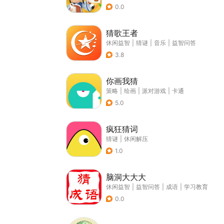
0.0
猜歌王者
休闲益智
|
猜谜
|
音乐
|
益智问答
3.8
你画我猜
策略
|
绘画
|
派对游戏
|
卡通
5.0
疯狂猜词
猜谜
|
休闲解压
1.0
脑洞大大大
休闲益智
|
益智问答
|
成语
|
学习教育
0.0