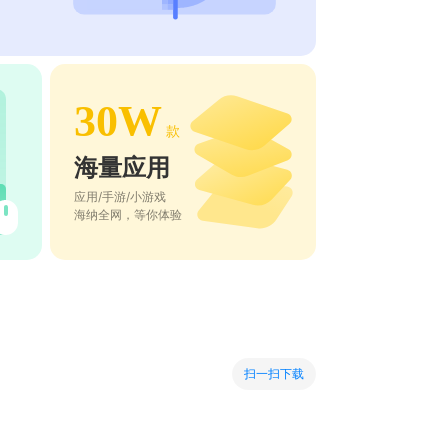
30W
款
海量应用
应用/手游/小游戏
海纳全网，等你体验
扫一扫下载