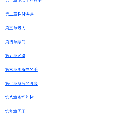
第一章论坛里的故事。
第二章临时讲课
第三章老人
第四章敲门
第五章迷路
第六章厕所中的手
第七章身后的脚步
第八章奇怪的树
第九章周正