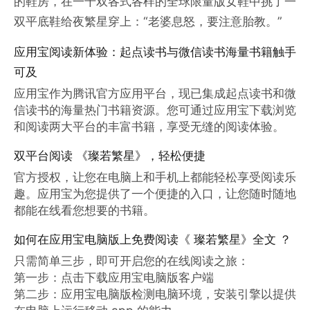
的鞋房，在一千双各式各样的全球限量版女鞋中挑了一
双平底鞋给夜繁星穿上：“老婆息怒，要注意胎教。”
应用宝阅读新体验：起点读书与微信读书海量书籍触手
可及
应用宝作为腾讯官方应用平台，现已集成起点读书和微
信读书的海量热门书籍资源。您可通过应用宝下载浏览
和阅读两大平台的丰富书籍，享受无缝的阅读体验。
双平台阅读 《璨若繁星》，轻松便捷
官方授权，让您在电脑上和手机上都能轻松享受阅读乐
趣。应用宝为您提供了一个便捷的入口，让您随时随地
都能在线看您想要的书籍。
如何在应用宝电脑版上免费阅读《 璨若繁星》全文 ？
只需简单三步，即可开启您的在线阅读之旅：

第一步：点击下载应用宝电脑版客户端

第二步：应用宝电脑版检测电脑环境，安装引擎以提供