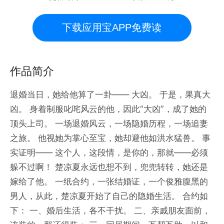
下载应用宝APP免费读
作品简介
退婚当日，她给他算了一卦—— 大凶。 于是，果真大
凶。 身着制服叱咤风云的他，因此“大凶”，成了她的
顶头上司。 一场退婚风云，一场隐婚历程，一场追妻
之旅。 他视她为掌心至宝，她却避他如洪水猛兽。 事
实证明—— 这个人，这段情，是你的，那就——必须
躲不过啊！ 楚凉夏永远也想不到，兜兜转转，她还是
嫁给了他。 一纸合约，一张结婚证，一个俊雅腹黑的
男人，从此，楚凉夏开始了自己的隐婚生活。 合约如
下： 一、婚后生活，各不干扰。 二、亲戚朋友面前，