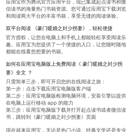
应用宝作为腾讯官方应用平台，现已集成起点读书和微
信读书的海量热门书籍资源。您可通过应用宝下载浏览
和阅读两大平台的丰富书籍，享受无缝的阅读体验。
双平台阅读 《豪门暖婚之封少拐妻》，轻松便捷
官方授权，让您在电脑上和手机上都能轻松享受阅读乐
趣。应用宝为您提供了一个便捷的入口，让您随时随地
都能在线看您想要的书籍。
如何在应用宝电脑版上免费阅读《 豪门暖婚之封少拐
妻》全文 ？
只需简单三步，即可开启您的在线阅读之旅：

第一步：点击下载应用宝电脑版客户端

第二步：应用宝电脑版检测电脑环境，安装引擎以提供
在电脑上运行移动 app 的能力

第三步：应用宝电脑版下载并打开起点读书或者微信读
书，跳转到《豪门暖婚之封少拐妻》页面

现在就来应用宝，无论是热门小说、经典文学还是专业