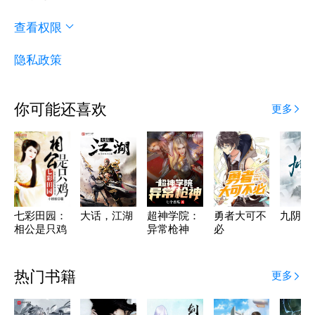
查看权限
隐私政策
你可能还喜欢
更多
七彩田园：
大话，江湖
超神学院：
勇者大可不
九阴武
相公是只鸡
异常枪神
必
热门书籍
更多