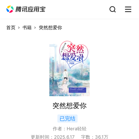
首页
书籍
突然想爱你
突然想爱你
已完结
作者：
Hera轻轻
更新时间：
2025.6.17
字数：
36.1
万