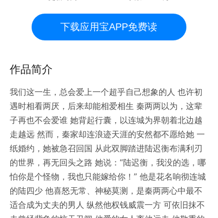
下载应用宝APP免费读
作品简介
我们这一生，总会爱上一个超乎自己想象的人 也许初
遇时相看两厌，后来却能相爱相生 秦两两以为，这辈
子再也不会爱谁 她背起行囊，以连城为界朝着北边越
走越远 然而，秦家却连浪迹天涯的安然都不愿给她 一
纸婚约，她被急召回国 从此双脚踏进陆迟衡布满利刃
的世界，再无回头之路 她说：“陆迟衡，我没的选，哪
怕你是个怪物，我也只能嫁给你！” 他是花名响彻连城
的陆四少 他喜怒无常、神秘莫测，是秦两两心中最不
适合成为丈夫的男人 纵然他权钱威震一方 可依旧抹不