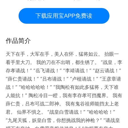
下载应用宝APP免费读
作品简介
天下在手，大军在手，美人在怀，猛将如云。 抬眼一
看手里大刀。 我的刀在不出哨，都生锈了。 “战皇，李
存孝请战！” “岳飞请战！” “李靖请战！” “赵云请战！”
“薛仁贵请战！” “吕布请战！” “卢植请战！” “王彦章请
战！” “哈哈哈哈哈！” “我陶松有如此多猛将，天下谁
人能抗！” 陶松冷目一瞪，我有李存孝可挡魔界。 我有
薛仁贵，吕布可战二郎神。 我有鬼谷祖师能挡太上老
君。 仙界不惧之。 “战皇白雪请战！” “哈哈哈哈！”
“九尾天狐，妖皇白雪，你想挑战我的神枪？” “请战皇