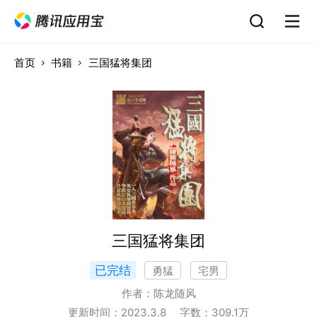
首页
书籍
三国猛将集团
三国猛将集团
已完结
勇猛
宅男
作者：
陈龙随风
更新时间：
2023.3.8
字数：
309.1
万