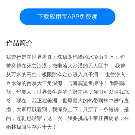
下载应用宝APP免费读
作品简介
我曾行走在世界屋脊：珠穆朗玛峰的冰冷山脊上； 也
曾穿越在死亡沙漠：撒啦哈大沙漠的无人区中； 我曾
从万米的高空，极限跳伞定点进入燕子洞； 也曾潜入
百米深的百慕大三角深海，与海底鲨鱼搏斗！ 我叫陈
旭，华夏人，世界最牛逼的荒野主播，你们可以叫我旭
爷，现在，我正在美洲，世界最大的热带雨林中进行直
播，大家可以看到，我浑身上下，只穿了一条短裤，是
的，连鞋也没穿，这一次，我要挑战不带任何物品，在
雨林极限生存六十天！