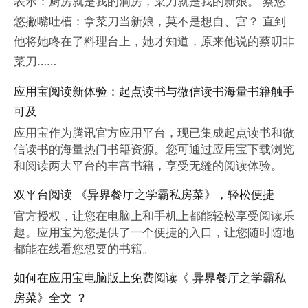
表示：厨房就是我的洞房，菜刀就是我的新娘。 蔡悠
悠撇嘴吐槽：拿菜刀当新娘，莫不是想自、宫？ 直到
他将她咚在了料理台上，她才知道，原来他说的蔡叨非
菜刀……
应用宝阅读新体验：起点读书与微信读书海量书籍触手
可及
应用宝作为腾讯官方应用平台，现已集成起点读书和微
信读书的海量热门书籍资源。您可通过应用宝下载浏览
和阅读两大平台的丰富书籍，享受无缝的阅读体验。
双平台阅读 《异界餐厅之学霸私房菜》，轻松便捷
官方授权，让您在电脑上和手机上都能轻松享受阅读乐
趣。应用宝为您提供了一个便捷的入口，让您随时随地
都能在线看您想要的书籍。
如何在应用宝电脑版上免费阅读《 异界餐厅之学霸私
房菜》全文 ？