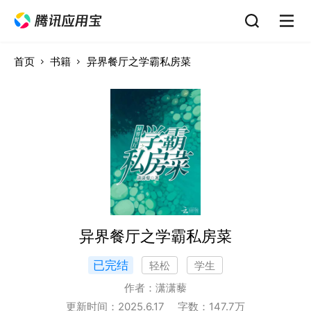
首页
书籍
异界餐厅之学霸私房菜
异界餐厅之学霸私房菜
已完结
轻松
学生
作者：
潇潇藜
更新时间：
2025.6.17
字数：
147.7
万