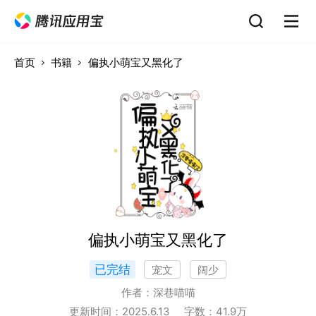
首页
书籍
偏执小萌宝又黑化了
偏执小萌宝又黑化了
已完结
宠文
阔少
作者：
深巷喵喵
更新时间：
2025.6.13
字数：
41.9
万