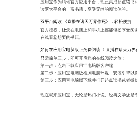
应用宝作为腾讯官方应用平台，现已集成起点读书
读两大平台的丰富书籍，享受无缝的阅读体验。
双平台阅读 《直播在诸天万界作死》，轻松便捷
官方授权，让您在电脑上和手机上都能轻松享受阅
在线看您想要的书籍。
如何在应用宝电脑版上免费阅读《 直播在诸天万界
只需简单三步，即可开启您的在线阅读之旅：

第一步：点击下载应用宝电脑版客户端

第二步：应用宝电脑版检测电脑环境，安装引擎以提供
第三步：应用宝电脑版下载并打开起点读书或者微信
现在就来应用宝，无论是热门小说、经典文学还是