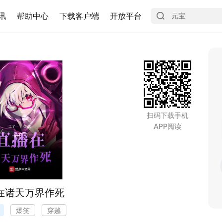
讯
帮助中心
下载客户端
开放平台
扫码下载手机
APP阅读
在诸天万界作死
爆笑
穿越