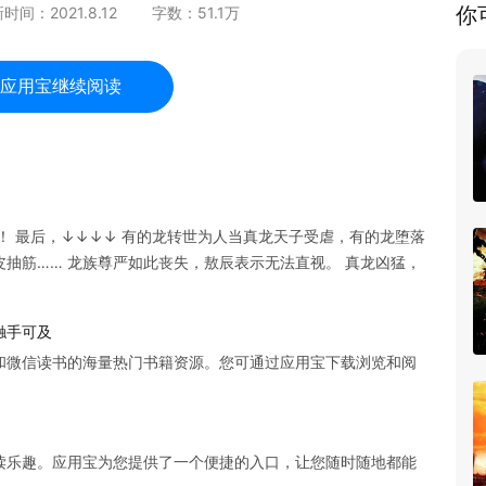
你
新时间：
2021.8.12
字数：
51.1
万
应用宝继续阅读
！ 最后，↓↓↓↓ 有的龙转世为人当真龙天子受虐，有的龙堕落
抽筋…… 龙族尊严如此丧失，敖辰表示无法直视。 真龙凶猛，
触手可及
和微信读书的海量热门书籍资源。您可通过应用宝下载浏览和阅
读乐趣。应用宝为您提供了一个便捷的入口，让您随时随地都能