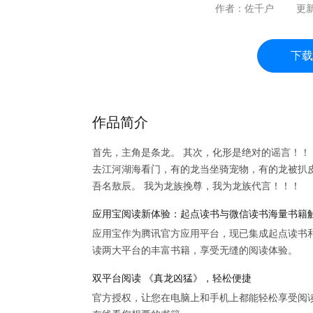
作者：
佐千户
更
下载
作品简介
首先，主角是条龙。 其次，化形是绝对的谣言！！
去江河湖海看门，有的龙当坐骑宠物，有的龙被扒皮
吾名敖辰。 我为龙族挽尊，我为龙族代言！！！
应用宝阅读新体验：起点读书与微信读书海量书籍
应用宝作为腾讯官方应用平台，现已集成起点读书
读两大平台的丰富书籍，享受无缝的阅读体验。
双平台阅读 《真龙凶猛》，轻松便捷
官方授权，让您在电脑上和手机上都能轻松享受阅