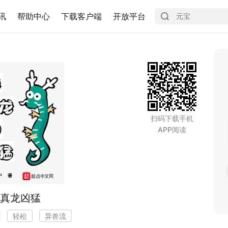
讯
帮助中心
下载客户端
开放平台
扫码下载手机
APP阅读
真龙凶猛
轻松
异兽流