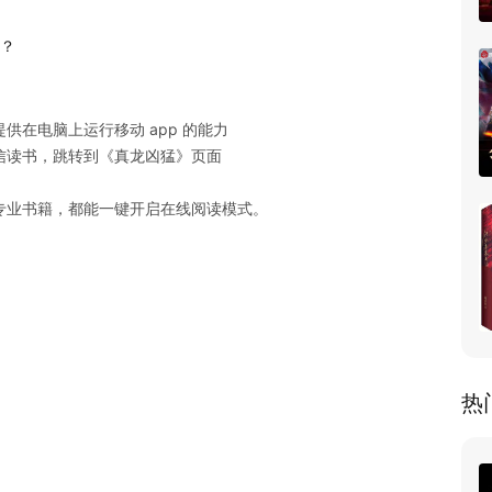
 ？
在电脑上运行移动 app 的能力

读书，跳转到《真龙凶猛》页面

专业书籍，都能一键开启在线阅读模式。
热