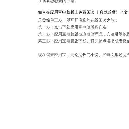
在线看您想要的书籍。
如何在应用宝电脑版上免费阅读《 真龙凶猛》全文
只需简单三步，即可开启您的在线阅读之旅：

第一步：点击下载应用宝电脑版客户端

第二步：应用宝电脑版检测电脑环境，安装引擎以提供
第三步：应用宝电脑版下载并打开起点读书或者微信
现在就来应用宝，无论是热门小说、经典文学还是