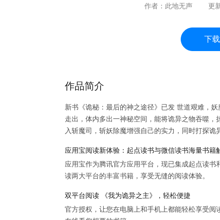
作者：
此地无声
更
下载
作品简介
新书《诡秘：最后的神之途径》已发 世道艰难，妖
走出，体内多出一神秘空间，能将诡异之物吞噬，
入斩魔司，斩妖除魔增强自己的实力，同时打探诡
应用宝阅读新体验：起点读书与微信读书海量书籍
应用宝作为腾讯官方应用平台，现已集成起点读书
读两大平台的丰富书籍，享受无缝的阅读体验。
双平台阅读 《我为诡异之主》，轻松便捷
官方授权，让您在电脑上和手机上都能轻松享受阅