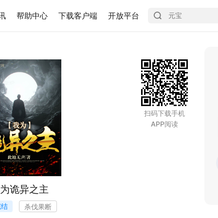
讯
帮助中心
下载客户端
开放平台
扫码下载手机
APP阅读
为诡异之主
完结
杀伐果断