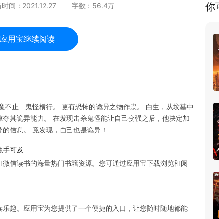
你
新时间：
2021.12.27
字数：
56.4
万
应用宝继续阅读
魔不止，鬼怪横行。 更有恐怖的诡异之物作祟。 白生，从坟墓中
掠夺其诡异能力。 在发现击杀鬼怪能让自己变强之后，他决定加
异的信息。 竟发现，自己也是诡异！
触手可及
和微信读书的海量热门书籍资源。您可通过应用宝下载浏览和阅
读乐趣。应用宝为您提供了一个便捷的入口，让您随时随地都能