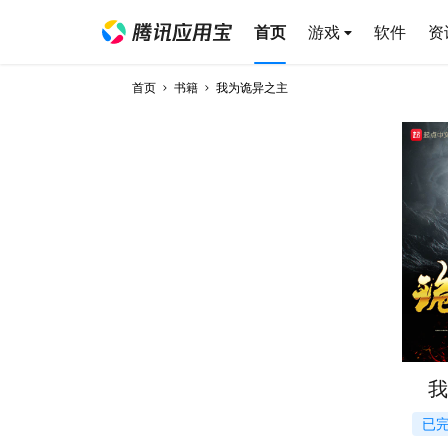
首页
游戏
软件
资
首页
书籍
我为诡异之主
我
已