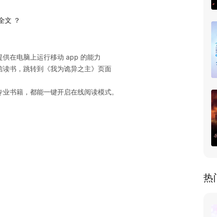
全文 ？
在电脑上运行移动 app 的能力

读书，跳转到《我为诡异之主》页面

专业书籍，都能一键开启在线阅读模式。
热