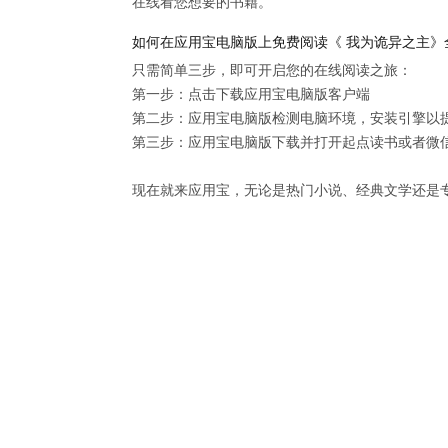
在线看您想要的书籍。
如何在应用宝电脑版上免费阅读《 我为诡异之主》
只需简单三步，即可开启您的在线阅读之旅：

第一步：点击下载应用宝电脑版客户端

第二步：应用宝电脑版检测电脑环境，安装引擎以提供
第三步：应用宝电脑版下载并打开起点读书或者微信
现在就来应用宝，无论是热门小说、经典文学还是